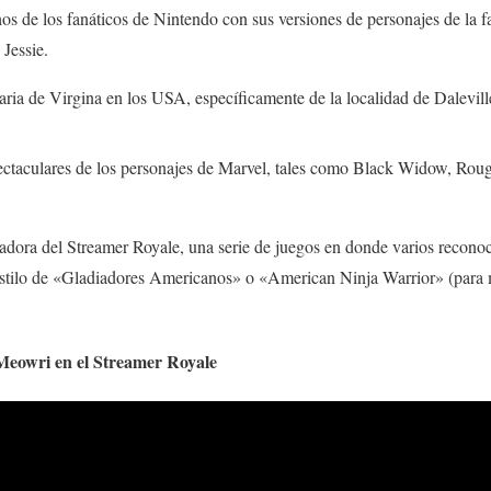
s de los fanáticos de Nintendo con sus versiones de personajes de la 
Jessie.
aria de Virgina en los USA, específicamente de la localidad de Dalevill
ectaculares de los personajes de Marvel, tales como Black Widow, Roug
dora del Streamer Royale, una serie de juegos en donde varios reconoc
estilo de «Gladiadores Americanos» o «American Ninja Warrior» (para
eowri en el Streamer Royale