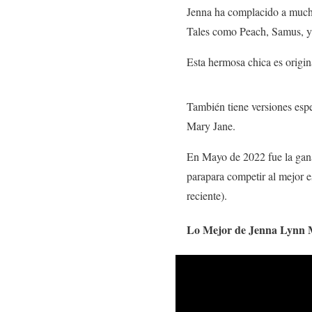
Jenna ha complacido a mucho
Tales como Peach, Samus, y 
Esta hermosa chica es origin
También tiene versiones esp
Mary Jane.
En Mayo de 2022 fue la gana
parapara competir al mejor 
reciente).
Lo Mejor de Jenna Lynn M