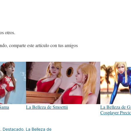
s otros.
ndo, comparte este artículo con tus amigos
-Sama
La Belleza de Smoettii
La Belleza de Gi
Cosplayer Preci
y
,
Destacado
,
La Belleza de