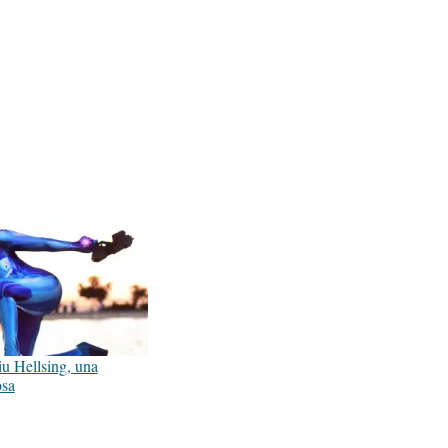
u Hellsing, una
osa