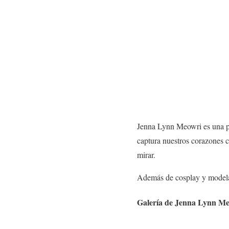
Jenna Lynn Meowri es una pr
captura nuestros corazones c
mirar.
Además de cosplay y modelaj
Galería de Jenna Lynn M