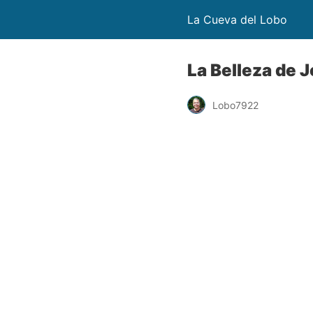
La Cueva del Lobo
La Belleza de 
Lobo7922