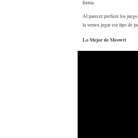
forma.
Al parecer prefiere los jue
la vemos jugar ese tipo de j
Lo Mejor de Meowri