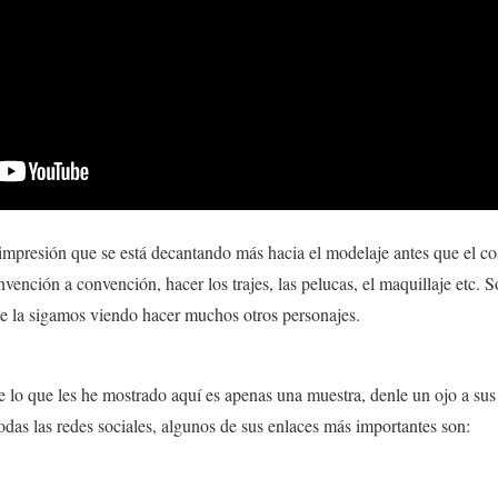
 impresión que se está decantando más hacia el modelaje antes que el cos
nvención a convención, hacer los trajes, las pelucas, el maquillaje etc. 
 la sigamos viendo hacer muchos otros personajes.
o que les he mostrado aquí es apenas una muestra, denle un ojo a sus p
odas las redes sociales, algunos de sus enlaces más importantes son: