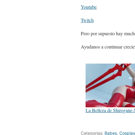
Youtube
Twitch
Pero por supuesto hay mucho
Ayudanos a continuar crecie
La Belleza de Shirogane
Categorías:
Babes
,
Cospla