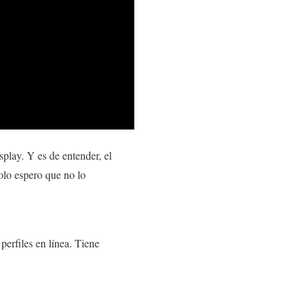
play. Y es de entender, el
Solo espero que no lo
erfiles en línea. Tiene