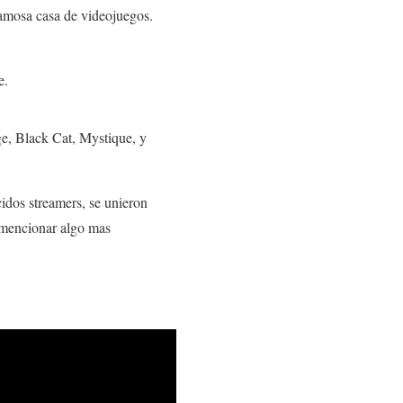
famosa casa de videojuegos.
e.
e, Black Cat, Mystique, y
idos streamers, se unieron
 mencionar algo mas