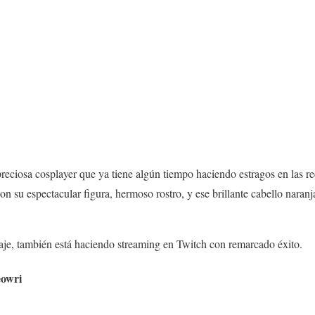
eciosa cosplayer que ya tiene algún tiempo haciendo estragos en las re
on su espectacular figura, hermoso rostro, y ese brillante cabello nara
e, también está haciendo streaming en Twitch con remarcado éxito.
eowri