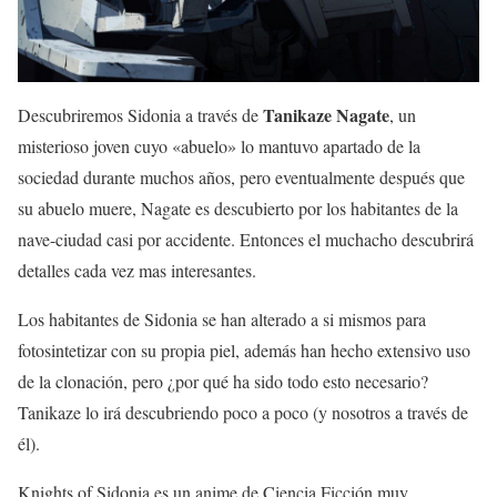
Tanikaze Nagate
Descubriremos Sidonia a través de
, un
misterioso joven cuyo «abuelo» lo mantuvo apartado de la
sociedad durante muchos años, pero eventualmente después que
su abuelo muere, Nagate es descubierto por los habitantes de la
nave-ciudad casi por accidente. Entonces el muchacho descubrirá
detalles cada vez mas interesantes.
Los habitantes de Sidonia se han alterado a si mismos para
fotosintetizar con su propia piel, además han hecho extensivo uso
de la clonación, pero ¿por qué ha sido todo esto necesario?
Tanikaze lo irá descubriendo poco a poco (y nosotros a través de
él).
Knights of Sidonia es un anime de Ciencia Ficción muy