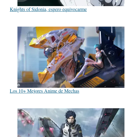
Knights of Sidonia, espero equivocarme
Los 10+ Mejores Anime de Mechas