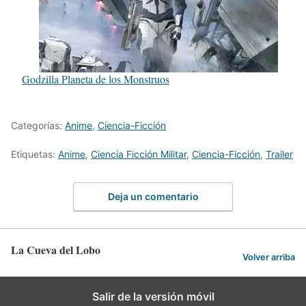
Godzilla Planeta de los Monstruos
Categorías:
Anime
,
Ciencia-Ficción
Etiquetas:
Anime
,
Ciencia Ficción Militar
,
Ciencia-Ficción
,
Trailer
Deja un comentario
La Cueva del Lobo
Volver arriba
Salir de la versión móvil