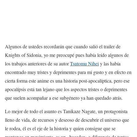
Algunos de ustedes recordarán que cuando salió el trailer de
Knights of Sidonia, yo me preocupé pues había leído algunos de
los trabajos anteriores de su autor
Tsutomu Nihei
y las había
encontrado muy tristes y deprimentes para mi gusto y en efecto en
cierta forma este anime es una historia post-apocalíptica, pero ese
apocalípsis está tan lejano que los aspectos tristes o deprimentes
que suelen acompañar a ese subgénero ya han quedado atrás.
Lo mejor de todo el asunto es Tanikaze Nagate, un protagonista
lleno de vida, de recursos y deseoso de descubrir el universo que
le rodea, él es el eje de la historia y quien consigue que se
mantenga en movimiento, es un «hacedor» a diferencia de tantos