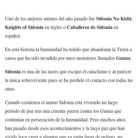
Sidonia No Kishi
Uno de los mejores animes del año pasado fue
,
Knights of Sidonia
Caballeros de Sidonia
en inglés o
en
español.
En esta historia la humanidad ha tenido que abandonar la Tierra a
Gauna
causa que ha sido invadida por unos monstruos llamados
.
Sidonia
es una de las naves que escapó el cataclismo y al parecer
la única sobreviviente pues se ha perdido el contacto con todas las
otras.
Cuando comienza el anime Sidonia está viviendo un largo
período de paz tras una cruenta guerra contra los Gauna que
continúan en persecución de la humanidad. Pero muchos años
han pasado desde esos acontecimientos y la larga paz que han
vivido hace creer a algunos que ya están fuera de peligro, no