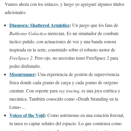
Vamos ahora con los enlaces, y luego yo agregaré algunos títulos
adicionales:
Diaspora: Shattered Armistice
:
Un juego que los fans de
Battlestar Galactica
merecían. Es un simulador de combate
táctico pulido, con actuaciones de voz y una banda sonora
inspirada en la serie, construido sobre el robusto motor de
FreeSpace 2
. Pero ojo, no necesitas tener FreeSpace 2 para
poder disfrutarlo.
Moonrunner
:
Una experiencia de gestión de supervivencia
física donde cada gramo de carga y cada gramo de oxígeno
cuentan. Con soporte para
ray tracing
, es una joya estética y
mecánica. También conocido como «Death Stranding en la
Luna»…
Voices of the Void
:
Como astrónomo en una estación forestal,
tu tarea es captar señales del espacio. Lo que comienza como