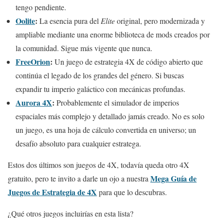
tengo pendiente.
Oolite
:
La esencia pura del
Elite
original, pero modernizada y
ampliable mediante una enorme biblioteca de mods creados por
la comunidad. Sigue más vigente que nunca.
FreeOrion
:
Un juego de estrategia 4X de código abierto que
continúa el legado de los grandes del género. Si buscas
expandir tu imperio galáctico con mecánicas profundas.
Aurora 4X
:
Probablemente el simulador de imperios
espaciales más complejo y detallado jamás creado. No es solo
un juego, es una hoja de cálculo convertida en universo; un
desafío absoluto para cualquier estratega.
Estos dos últimos son juegos de 4X, todavía queda otro 4X
Mega Guía de
gratuito, pero te invito a darle un ojo a nuestra
Juegos de Estrategia de 4X
para que lo descubras.
¿Qué otros juegos incluirías en esta lista?