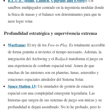
B.L.U.E. (Build, Launch, Upgrade and Evolve)
:
Un
sandbox multijugador centrado en la ingeniería modular donde
la física de masas y el balance son determinantes para que tu
nave logre volar.
Profundidad estratégica y supervivencia extrema
Warframe
:
El rey de los
Free-to-Play
. Es totalmente accesible
de forma gratuita si inviertes el tiempo necesario. Además, la
integración del Archwing y el
Railjack
transforma el juego en
una experiencia de combate espacial total. Amen de que
muchas de las misiones son en planetas, lunas, asteroides y
estaciones espaciales alrededor del Sistema Solar.
Space Station 13
:
Un simulador de gestión de estación
espacial con una complejidad emergente legendaria. Las
historias que surgen de sus sistemas de juego son únicas y su
profundidad te dejará asombrado. No lo he probado, pero lo