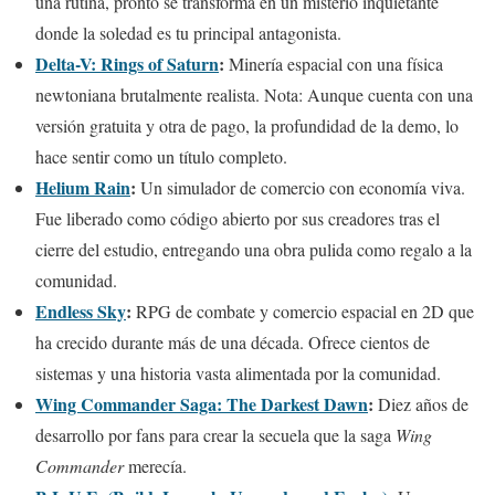
una rutina, pronto se transforma en un misterio inquietante
donde la soledad es tu principal antagonista.
Delta-V: Rings of Saturn
:
Minería espacial con una física
newtoniana brutalmente realista. Nota: Aunque cuenta con una
versión gratuita y otra de pago, la profundidad de la demo, lo
hace sentir como un título completo.
Helium Rain
:
Un simulador de comercio con economía viva.
Fue liberado como código abierto por sus creadores tras el
cierre del estudio, entregando una obra pulida como regalo a la
comunidad.
Endless Sky
:
RPG de combate y comercio espacial en 2D que
ha crecido durante más de una década. Ofrece cientos de
sistemas y una historia vasta alimentada por la comunidad.
Wing Commander Saga: The Darkest Dawn
:
Diez años de
desarrollo por fans para crear la secuela que la saga
Wing
Commander
merecía.