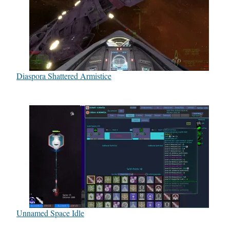
Diaspora Shattered Armistice
Unnamed Space Idle