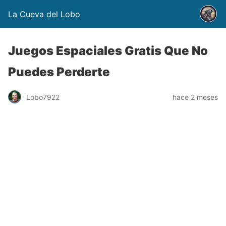
La Cueva del Lobo
Juegos Espaciales Gratis Que No
Puedes Perderte
Lobo7922
hace 2 meses