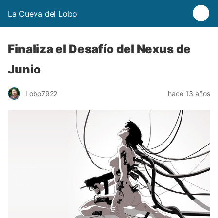
La Cueva del Lobo
Finaliza el Desafío del Nexus de
Junio
Lobo7922
hace 13 años