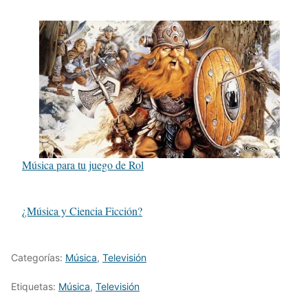
Música para tu juego de Rol
¿Música y Ciencia Ficción?
Categorías:
Música
,
Televisión
Etiquetas:
Música
,
Televisión