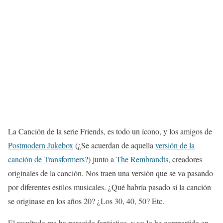
La Canción de la serie Friends, es todo un ícono, y los amigos de
Postmodern Jukebox
(¿Se acuerdan de aquella
versión de la
canción de Transformers
?) junto a
The Rembrandts
, creadores
originales de la canción. Nos traen una versión que se va pasando
por diferentes estilos musicales. ¿Qué habría pasado si la canción
se originase en los años 20? ¿Los 30, 40, 50? Etc.
El resultado me ha parecido fantástico, y ya lo he compartido en