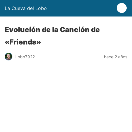
La Cueva del Lobo
Evolución de la Canción de
«Friends»
Lobo7922
hace 2 años