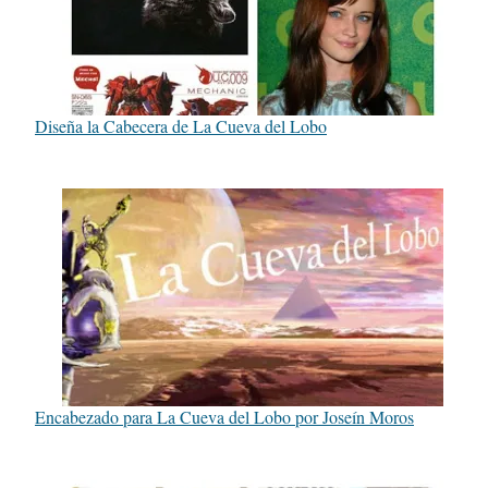
Diseña la Cabecera de La Cueva del Lobo
Encabezado para La Cueva del Lobo por Joseín Moros