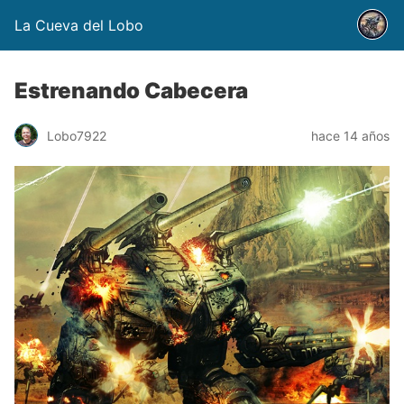
La Cueva del Lobo
Estrenando Cabecera
Lobo7922
hace 14 años