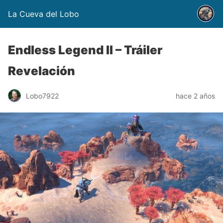
La Cueva del Lobo
Endless Legend II – Tráiler
Revelación
Lobo7922
hace 2 años