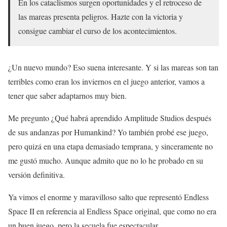
En los cataclismos surgen oportunidades y el retroceso de
las mareas presenta peligros. Hazte con la victoria y
consigue cambiar el curso de los acontecimientos.
¿Un nuevo mundo? Eso suena interesante. Y si las mareas son tan
terribles como eran los inviernos en el juego anterior, vamos a
tener que saber adaptarnos muy bien.
Me pregunto ¿Qué habrá aprendido Amplitude Studios después
de sus andanzas por Humankind? Yo también probé ese juego,
pero quizá en una etapa demasiado temprana, y sinceramente no
me gustó mucho. Aunque admito que no lo he probado en su
versión definitiva.
Ya vimos el enorme y maravilloso salto que representó Endless
Space II en referencia al Endless Space original, que como no era
un buen juego, pero la secuela fue espectacular.