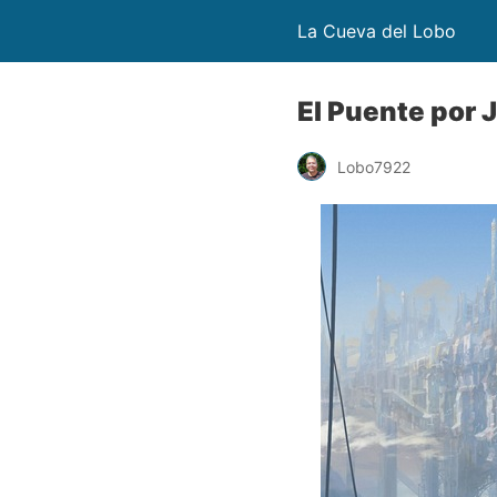
La Cueva del Lobo
El Puente por
Lobo7922