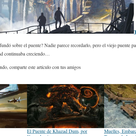
undó sobre el puente? Nadie parece recordarlo, pero el viejo puente pa
dad continuaba creciendo…
ndo, comparte este artículo con tus amigos
El Puente de Khazad Dum, por
Muelles, Embarc