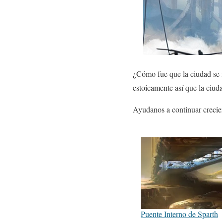
¿Cómo fue que la ciudad se f
estoicamente así que la ciu
Ayudanos a continuar crecie
Puente Interno de Sparth