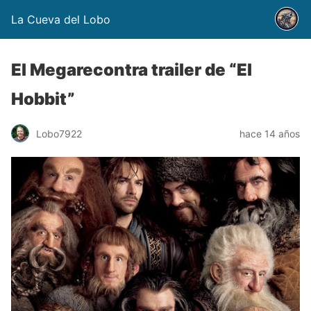
La Cueva del Lobo
El Megarecontra trailer de “El
Hobbit”
Lobo7922
hace 14 años