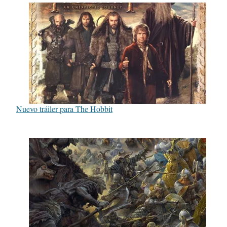
Nuevo tráiler para The Hobbit