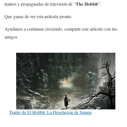
The Hobbit
trailers y propagandas de televisión de “
”:
Que ganas de ver esta película pronto.
Ayudanos a continuar creciendo, comparte este artículo con tus
amigos
Trailer de El Hobbit: La Desolación de Smaug