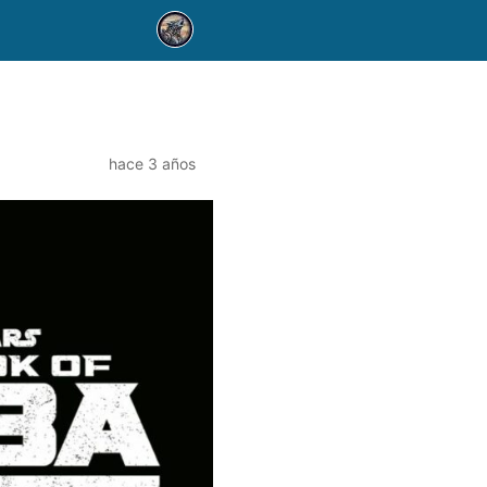
hace 3 años