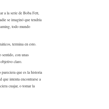
ar a la serie de Boba Fett,
nadie se imaginó que tendría
treaming, todo mundo
áticos, termina en esto.
o sentido, con unas
objetivo claro.
 pareciera que es la historia
 que intenta encontrarse a
ciera cuajar, o tomar la