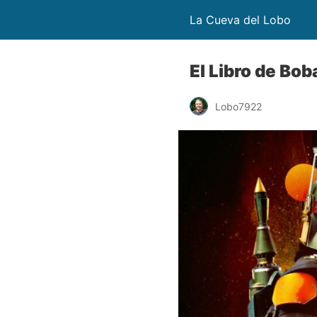
La Cueva del Lobo
El Libro de Bo
Lobo7922