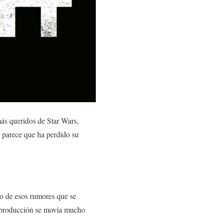
más queridos de Star Wars,
 parece que ha perdido su
o de esos rumores que se
a producción se movía mucho