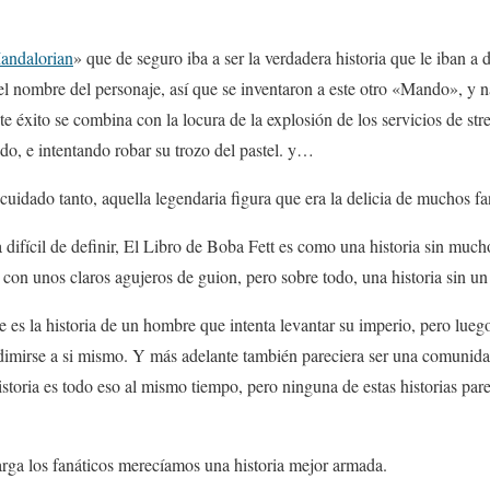
andalorian
» que de seguro iba a ser la verdadera historia que le iban a d
 el nombre del personaje, así que se inventaron a este otro «Mando», y 
te éxito se combina con la locura de la explosión de los servicios de s
do, e intentando robar su trozo del pastel. y…
uidado tanto, aquella legendaria figura que era la delicia de muchos fan
a difícil de definir, El Libro de Boba Fett es como una historia sin much
 con unos claros agujeros de guion, pero sobre todo, una historia sin un 
 es la historia de un hombre que intenta levantar su imperio, pero luego
dimirse a si mismo. Y más adelante también pareciera ser una comunidad
storia es todo eso al mismo tiempo, pero ninguna de estas historias pare
arga los fanáticos merecíamos una historia mejor armada.