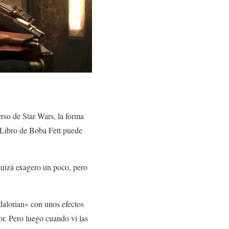
erso de Star Wars, la forma
l Libro de Boba Fett puede
Quizá exagero un poco, pero
alorian» con unos efectos
or. Pero luego cuando vi las