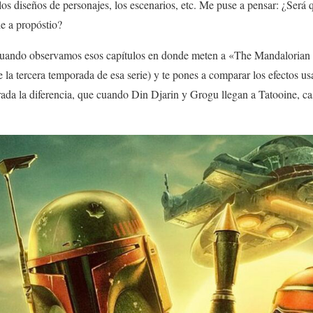
los diseños de personajes, los escenarios, etc. Me puse a pensar: ¿Será q
ie a propóstio?
cuando observamos esos capítulos en donde meten a «The Mandalorian
la tercera temporada de esa serie) y te pones a comparar los efectos usa
gerada la diferencia, que cuando Din Djarin y Grogu llegan a Tatooine, ca