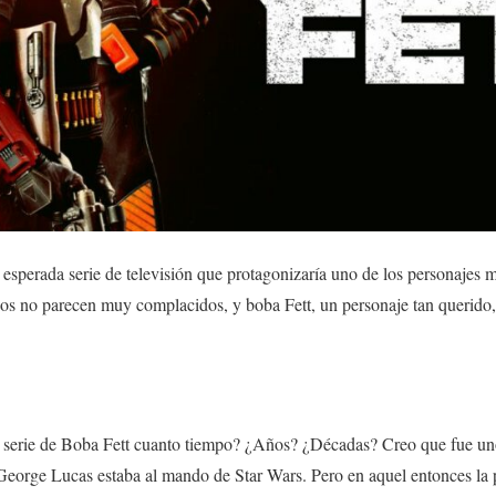
 esperada serie de televisión que protagonizaría uno de los personajes 
os no parecen muy complacidos, y boba Fett, un personaje tan querido,
 serie de Boba Fett cuanto tiempo? ¿Años? ¿Décadas? Creo que fue un
George Lucas estaba al mando de Star Wars. Pero en aquel entonces l