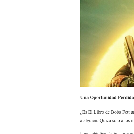
Una Oportunidad Perdida
¿Es El Libro de Boba Fett u
a alguien. Quizá solo a los
Una auténtica lástima que un