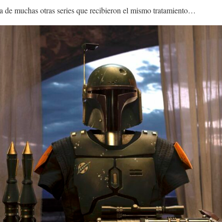
na de muchas otras series que recibieron el mismo tratamiento…