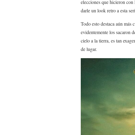
elecciones que hicieron con 
darle un look retro a esta ser
Todo esto destaca aún más 
evidentemente los sacaron de 
cielo a la tierra, es tan exa
de lugar.