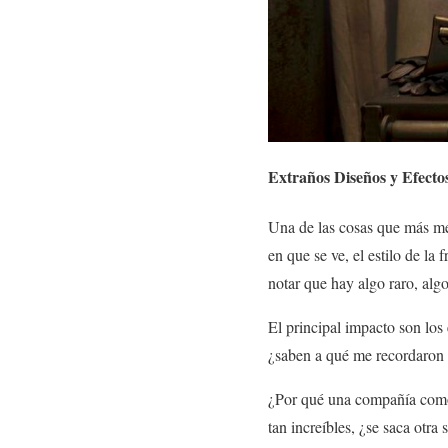
Extraños Diseños y Efectos
Una de las cosas que más me l
en que se ve, el estilo de l
notar que hay algo raro, algo
El principal impacto son lo
¿saben a qué me recordaron e
¿Por qué una compañía como
tan increíbles, ¿se saca otra