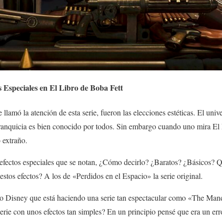
 Especiales en El Libro de Boba Fett
lamó la atención de esta serie, fueron las elecciones estéticas. El univ
a franquicia es bien conocido por todos. Sin embargo cuando uno mira E
 extraño.
s efectos especiales que se notan, ¿Cómo decirlo? ¿Baratos? ¿Básicos? 
stos efectos? A los de «Perdidos en el Espacio» la serie original.
 Disney que está haciendo una serie tan espectacular como «The Mand
 serie con unos efectos tan simples? En un principio pensé que era un err