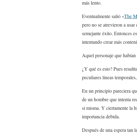
más lento.
Eventualmente salió «
The M
pero no se atrevieron a usar
semejante éxito. Entonces es
intentando crear más conteni
Aquel personaje que habían c
¿Y qué es esto? Pues resultt
peculiares líneas temporales,
En un principio pareciera que
de un hombre que intenta re
sí misma. Y ciertamente la hi
importancia debida.
Después de una espera tan l