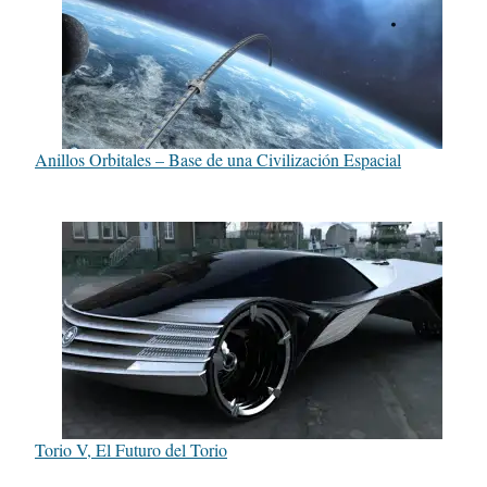
Anillos Orbitales – Base de una Civilización Espacial
Torio V, El Futuro del Torio