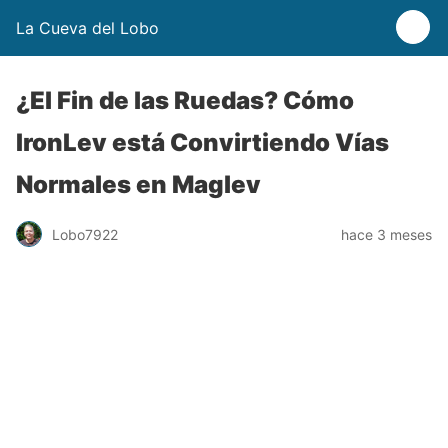
La Cueva del Lobo
¿El Fin de las Ruedas? Cómo
IronLev está Convirtiendo Vías
Normales en Maglev
Lobo7922
hace 3 meses