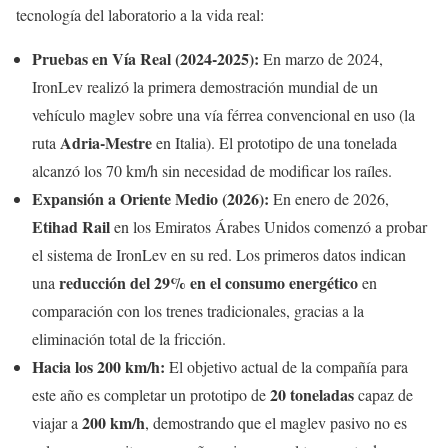
tecnología del laboratorio a la vida real:
Pruebas en Vía Real (2024-2025):
En marzo de 2024,
IronLev realizó la primera demostración mundial de un
vehículo maglev sobre una vía férrea convencional en uso (la
Adria-Mestre
ruta
en Italia). El prototipo de una tonelada
alcanzó los 70 km/h sin necesidad de modificar los raíles.
Expansión a Oriente Medio (2026):
En enero de 2026,
Etihad Rail
en los Emiratos Árabes Unidos comenzó a probar
el sistema de IronLev en su red. Los primeros datos indican
reducción del 29% en el consumo energético
una
en
comparación con los trenes tradicionales, gracias a la
eliminación total de la fricción.
Hacia los 200 km/h:
El objetivo actual de la compañía para
20 toneladas
este año es completar un prototipo de
capaz de
200 km/h
viajar a
, demostrando que el maglev pasivo no es