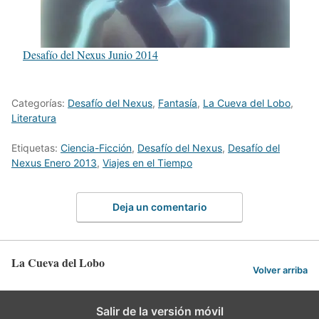
Desafío del Nexus Junio 2014
Categorías:
Desafío del Nexus
,
Fantasía
,
La Cueva del Lobo
,
Literatura
Etiquetas:
Ciencia-Ficción
,
Desafío del Nexus
,
Desafío del
Nexus Enero 2013
,
Viajes en el Tiempo
Deja un comentario
La Cueva del Lobo
Volver arriba
Salir de la versión móvil