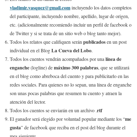
vladimir.vasquez@gmail.com
incluyendo los datos completos
del participante, incluyendo nombre, apellido, lugar de origen,
etc. (adicionalmente recomiendo incluir un perfil de facebook o
de Twitter y si se trata de un sitio web o blog tanto mejor).
publicados
Todos los relatos que califiquen serán
en un post
La Cueva del Lobo
individual en el Blog
.
línea de
Todos los cuentos vendrán acompañados por una
enganche
máximo 300 palabras
(logline) de
, que se utilizará
en el blog como abreboca del cuento y para publicitarlo en las
redes sociales. Para quienes no lo sepan, una línea de enganche
son unas pocas palabras que resumen tu cuento y atraen la
atención del lector.
rtf
Todos los cuentos se enviarán en un archivo .
me
El ganador será elegido por voluntad popular mediante los “
gusta
” de facebook que reciba en el post del blog durante el
mes siguiente.