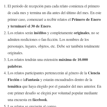
El período de recepción para cada relato comienza el primero
de cada mes y termina un día antes del último del mes. En este
Primero de Enero
primer caso, comenzaré a recibir relatos el
y terminaré el 30 de Enero
.
inéditos
originales
Los relatos serán
y completamente
, no se
admiten reediciones o fan-ficción. Los nombres de los
personajes, lugares, objetos, etc. Debe ser también totalmente
originales.
máxima de 10.000
Los relatos tendrán una extensión
palabras
.
Ciencia
Los relatos participantes pertenecerán al género de la
Ficción
Fantasía
o la
y estarán encuadrados dentro de la
temática
que haya elegido por el ganador del mes anterior. En
este primer desafío se elegirá por voluntad popular mediante
fácebook
una encuesta en
.
Los relatos se enviarán al correo