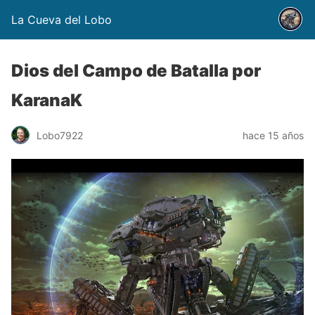
La Cueva del Lobo
Dios del Campo de Batalla por
KaranaK
Lobo7922
hace 15 años