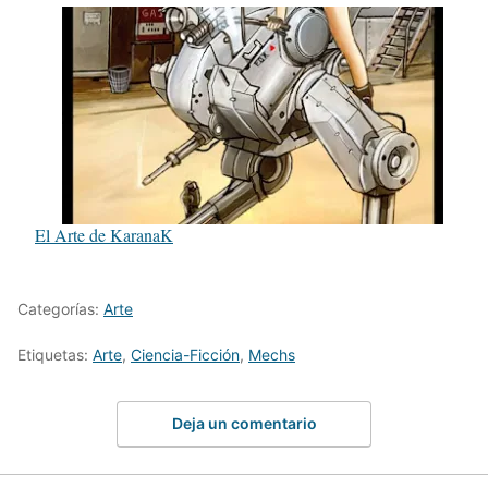
El Arte de KaranaK
Categorías:
Arte
Etiquetas:
Arte
,
Ciencia-Ficción
,
Mechs
Deja un comentario