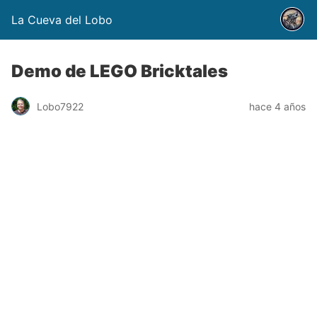
La Cueva del Lobo
Demo de LEGO Bricktales
Lobo7922
hace 4 años