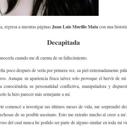
Juan Luis Murillo Mata
, regresa a nuestras páginas
con una historia
Decapitada
onocerla cuando me di cuenta de su fallecimiento.
a poco después de verla por primera vez, su piel extremadamente pál
os. Aunque su apariencia física talvez solo provoque el hervir de mí
ba conociéndola su personalidad conflictiva, manipuladora y dispues
 solo la hizo parecer más semejante a mí.
te comencé a investigar sus últimos meses de vida, me sorprendió des
pechosas de su posible asesinato. Esto me extraño mucho al creer a mí 
oso del cual nunca he podido ser parte de alguno similar en toda mí v