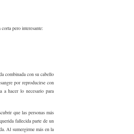
 corta pero interesante:
ida combinada con su cabello
 sangre por reproducirse con
ta a hacer lo necesario para
cubrir que las personas más
querida fallecida parte de un
ida. Al sumergirme más en la