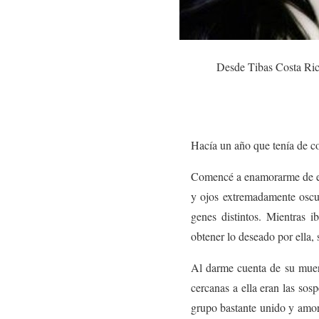
Desde Tibas Costa Rica
Hacía un año que tenía de c
Comencé a enamorarme de ell
y ojos extremadamente oscur
genes distintos. Mientras i
obtener lo deseado por ella,
Al darme cuenta de su muer
cercanas a ella eran las sos
grupo bastante unido y amor