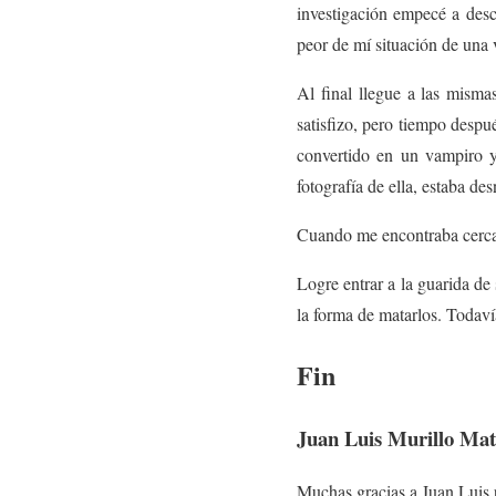
investigación empecé a des
peor de mí situación de una 
Al final llegue a las misma
satisfizo, pero tiempo desp
convertido en un vampiro y
fotografía de ella, estaba de
Cuando me encontraba cerca 
Logre entrar a la guarida de
la forma de matarlos. Todaví
Fin
Juan Luis Murillo Ma
Muchas gracias a Juan Luis p