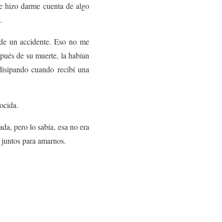
e hizo darme cuenta de algo
.
o de un accidente. Eso no me
pués de su muerte, la habían
disipando cuando recibí una
ocida.
da, pero lo sabía, esa no era
r juntos para amarnos.