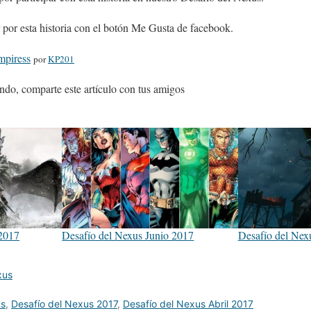
por esta historia con el botón Me Gusta de facebook.
piress
por
KP201
ndo, comparte este artículo con tus amigos
2017
Desafío del Nexus Junio 2017
Desafío del Ne
xus
us
,
Desafío del Nexus 2017
,
Desafío del Nexus Abril 2017