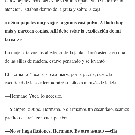
Otros objetos, más fáciles de identificar para ella le llamaron la
atención. Estaban dentro de la jaula y sobre la caja.
<< Son papeles muy viejos, algunos casi polvo. Al lado hay
más y parecen copias. Allí debe estar la explicación de mi
tarea >>
La mujer dio vueltas alrededor de la jaula. Tomó asiento en una
de las sillas de madera, estuvo pensando y se levantó.
El Hermano Yuca la vio asomarse por la puerta, desde la
oscuridad de la escalera admiró su silueta a través de la tela.
—Hermano Yuca, lo necesito.
—Siempre lo supe, Hermana. No armemos un escándalo, seamos
pacíficos —reía con cada palabra.
—No se haga ilusiones, Hermano. Es otro asunto —ella