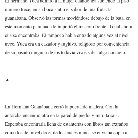
El hermano Yuca admiró a la mujer cuando iba subiendo al piso
número trece, en su boca sintió el sabor de una fruta: la
guanábana. Observó las formas moviéndose debajo de la bata, en
este momento para nada le importó el misterio frente al cual ahora
ella se encontraba. Él tampoco había entrado alguna vez al nivel
trece. Yuca era un cazador y fugitivo, religioso por conveniencia,
de su pasado ninguno de los todavía vivos sabía algo concreto.
▲
La Hermana Guanábana cerró la puerta de madera. Con la
antorcha encendió otra en la pared de piedra y miró la sala.
Esperaba encontrarla llena de estanterías con libros tan extraños
como los del nivel doce, de los cuales nunca se enviaba copia a