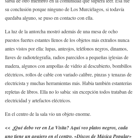
sabía de otro miembro en la comunidad que supiera leer. Esa fue
su conclusión porque ninguno de Los Murciélagos, si todavía
quedaba alguno, se puso en contacto con ella.
La luz de la antorcha mostró además de una mesa de ocho
puestos fuertes estantes llenos de los objetos más extraños nunca
antes vistos por ella: lupas, anteojos, teléfonos negros, dinamos,
llaves de radiotelegrafía, radios parecidos a pequeñas iglesias de
madera, algunos con ampollas de vidrio al descubierto, bombillos
eléctricos, rollos de cable con variado calibre, pinzas y tenazas de
electricista y muchas herramientas más. Había también estanterías
repletas de libros. Ella no lo sabía: sin excepción todos trataban de
electricidad y artefactos eléctricos.
En el centro de la sala vio un objeto enorme.
<< ¿Qué debo ver en La Visita? Aquí veo platos negros, cada
uno tiene un agujero en el centro. «Discos de Música Popular»