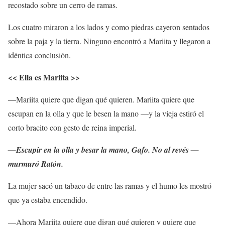
recostado sobre un cerro de ramas.
Los cuatro miraron a los lados y como piedras cayeron sentados
sobre la paja y la tierra. Ninguno encontró a Mariita y llegaron a
idéntica conclusión.
<< Ella es Mariita >>
—Mariita quiere que digan qué quieren. Mariita quiere que
escupan en la olla y que le besen la mano —y la vieja estiró el
corto bracito con gesto de reina imperial.
—Escupir en la olla y besar la mano, Gafo. No al revés —
murmuró Ratón.
La mujer sacó un tabaco de entre las ramas y el humo les mostró
que ya estaba encendido.
—Ahora Mariita quiere que digan qué quieren y quiere que