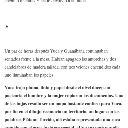
cuchillo mientras Yuca lo devolvió a la funda.
▲
Un par de horas después Yuca y Guanábana continuaban
sentados frente a la mesa. Habían apagado las antorchas y dos
candelabros de madera tallada, con tres velones encendidos cada
uno iluminaban los papeles.
Yuca trajo pluma, tinta y papel desde el nivel doce; con
paciencia el hombre y la mujer copiaron los documentos. Una
de las hojas resultó ser un mapa bastante confuso para Yuca,
por fin en el dibujo reconoció un territorio, un lugar con las
palabras Plátano Torcido, allí estaba representada una roca
erguida con el aspecto de ese vegetal. «Una vez pasé por allí,