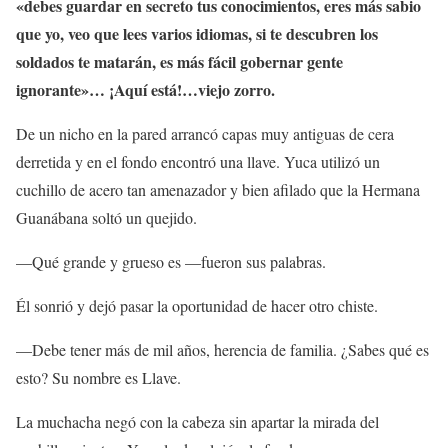
«debes guardar en secreto tus conocimientos, eres más sabio
que yo, veo que lees varios idiomas, si te descubren los
soldados te matarán, es más fácil gobernar gente
ignorante»… ¡Aquí está!…viejo zorro.
De un nicho en la pared arrancó capas muy antiguas de cera
derretida y en el fondo encontró una llave. Yuca utilizó un
cuchillo de acero tan amenazador y bien afilado que la Hermana
Guanábana soltó un quejido.
—Qué grande y grueso es —fueron sus palabras.
Él sonrió y dejó pasar la oportunidad de hacer otro chiste.
—Debe tener más de mil años, herencia de familia. ¿Sabes qué es
esto? Su nombre es Llave.
La muchacha negó con la cabeza sin apartar la mirada del