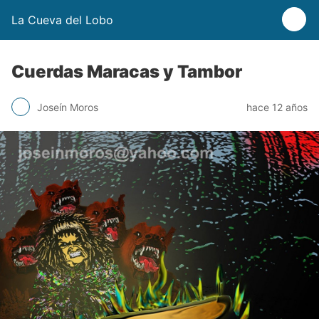
La Cueva del Lobo
Cuerdas Maracas y Tambor
Joseín Moros
hace 12 años