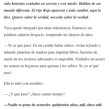
oído historias contadas en secreto y con miedo. Hablan de un
mundo diferente. El Ojo Rojo apareció y todo cambió, aquí lo
dice. Quiero saber la verdad, necesito saber la verdad.
Yuca quedó intrigado por tanta vehemencia. Entonces sus
palabras salieron despacio, rompiendo un silencio de años.
—Yo sé que pasó. En mi castillo había sabios, vivían leyendo y
tallando planchas de madera para imprimir libros, hacerlas de
metal sin los recursos adecuados es imposible. Soldados invasores
las usaron en hogueras para quemar a los sabios. Sí, yo sé qué
pasó.
Ella lo miró con asombro.
— ¿Y qué pasó? ¿Hace cuánto tiempo?
—Nadie se pone de acuerdo: quinientos años, mil, cinco mil.