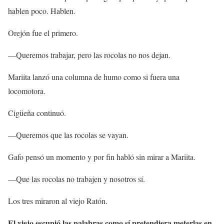
hablen poco. Hablen.
Orejón fue el primero.
—Queremos trabajar, pero las rocolas no nos dejan.
Mariita lanzó una columna de humo como si fuera una
locomotora.
Cigüeña continuó.
—Queremos que las rocolas se vayan.
Gafo pensó un momento y por fin habló sin mirar a Mariita.
—Que las rocolas no trabajen y nosotros sí.
Los tres miraron al viejo Ratón.
El viejo escupió las palabras como sí pretendiera meterlas en