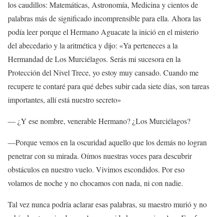
los caudillos: Matemáticas, Astronomía, Medicina y cientos de
palabras más de significado incomprensible para ella. Ahora las
podía leer porque el Hermano Aguacate la inició en el misterio
del abecedario y la aritmética y dijo: «Ya perteneces a la
Hermandad de Los Murciélagos. Serás mi sucesora en la
Protección del Nivel Trece, yo estoy muy cansado. Cuando me
recupere te contaré para qué debes subir cada siete días, son tareas
importantes, allí está nuestro secreto»
— ¿Y ese nombre, venerable Hermano? ¿Los Murciélagos?
—Porque vemos en la oscuridad aquello que los demás no logran
penetrar con su mirada. Oímos nuestras voces para descubrir
obstáculos en nuestro vuelo. Vivimos escondidos. Por eso
volamos de noche y no chocamos con nada, ni con nadie.
Tal vez nunca podría aclarar esas palabras, su maestro murió y no