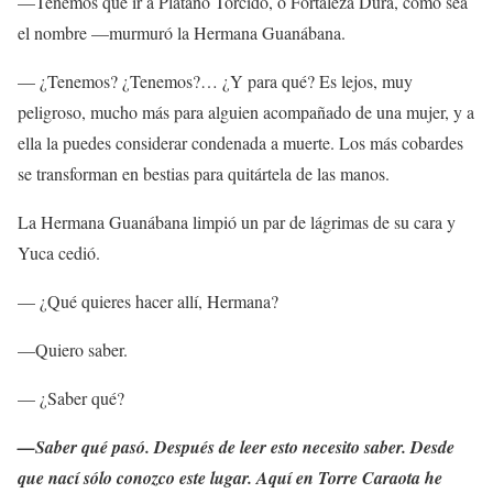
—Tenemos que ir a Plátano Torcido, o Fortaleza Dura, como sea
el nombre —murmuró la Hermana Guanábana.
— ¿Tenemos? ¿Tenemos?… ¿Y para qué? Es lejos, muy
peligroso, mucho más para alguien acompañado de una mujer, y a
ella la puedes considerar condenada a muerte. Los más cobardes
se transforman en bestias para quitártela de las manos.
La Hermana Guanábana limpió un par de lágrimas de su cara y
Yuca cedió.
— ¿Qué quieres hacer allí, Hermana?
—Quiero saber.
— ¿Saber qué?
—Saber qué pasó. Después de leer esto necesito saber. Desde
que nací sólo conozco este lugar. Aquí en Torre Caraota he