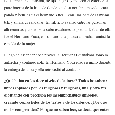
La Hermana Guanábana, de ojos negros y piel con el color de la
parte interna de la fruta de donde tomó su nombre, movió la cara
pálida y bella hacia el hermano Yuca. Tenía una bata de la misma
tela y similares sandalias. En silencio avanzó entre las personas
allí reunidas y comenzó a subir escalones de piedra. Detrás de ella
fue el Hermano Yuca, en su mano una gruesa antorcha iluminó la
espalda de la mujer.
Luego de ascender doce niveles la Hermana Guanábana tomó la
antorcha y continuó sola. El Hermano Yuca rozó su mano durante
la entrega de la tea y ella retrocedió al contacto.
¿Qué había en los doce niveles de la torre? Todos los saben:
libros copiados por los religiosos y religiosas, una y otra vez,
dibujando con precisión los incomprensibles símbolos,
creando copias fieles de los textos y de los dibujos. ¿Por qué
no los comprenden? Porque no saben leer, se decía que entre