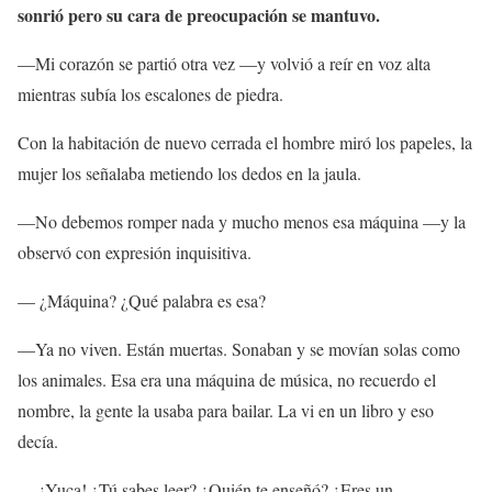
sonrió pero su cara de preocupación se mantuvo.
—Mi corazón se partió otra vez —y volvió a reír en voz alta
mientras subía los escalones de piedra.
Con la habitación de nuevo cerrada el hombre miró los papeles, la
mujer los señalaba metiendo los dedos en la jaula.
—No debemos romper nada y mucho menos esa máquina —y la
observó con expresión inquisitiva.
— ¿Máquina? ¿Qué palabra es esa?
—Ya no viven. Están muertas. Sonaban y se movían solas como
los animales. Esa era una máquina de música, no recuerdo el
nombre, la gente la usaba para bailar. La vi en un libro y eso
decía.
— ¡Yuca! ¿Tú sabes leer? ¿Quién te enseñó? ¿Eres un