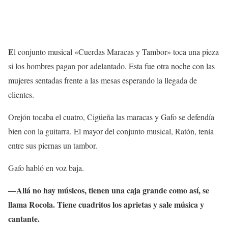
E
l conjunto musical «Cuerdas Maracas y Tambor» toca una pieza
si los hombres pagan por adelantado. Esta fue otra noche con las
mujeres sentadas frente a las mesas esperando la llegada de
clientes.
Orejón tocaba el cuatro, Cigüeña las maracas y Gafo se defendía
bien con la guitarra. El mayor del conjunto musical, Ratón, tenía
entre sus piernas un tambor.
Gafo habló en voz baja.
—Allá no hay músicos, tienen una caja grande como así, se
llama Rocola. Tiene cuadritos los aprietas y sale música y
cantante.