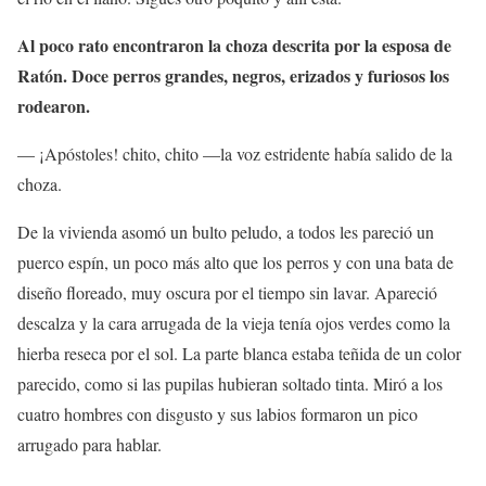
Al poco rato encontraron la choza descrita por la esposa de
Ratón. Doce perros grandes, negros, erizados y furiosos los
rodearon.
— ¡Apóstoles! chito, chito —la voz estridente había salido de la
choza.
De la vivienda asomó un bulto peludo, a todos les pareció un
puerco espín, un poco más alto que los perros y con una bata de
diseño floreado, muy oscura por el tiempo sin lavar. Apareció
descalza y la cara arrugada de la vieja tenía ojos verdes como la
hierba reseca por el sol. La parte blanca estaba teñida de un color
parecido, como si las pupilas hubieran soltado tinta. Miró a los
cuatro hombres con disgusto y sus labios formaron un pico
arrugado para hablar.