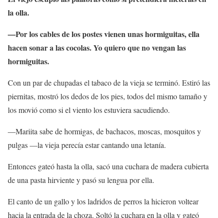
la olla.
—Por los cables de los postes vienen unas hormiguitas, ella
hacen sonar a las cocolas. Yo quiero que no vengan las
hormiguitas.
Con un par de chupadas el tabaco de la vieja se terminó. Estiró las
piernitas, mostró los dedos de los pies, todos del mismo tamaño y
los movió como si el viento los estuviera sacudiendo.
—Mariita sabe de hormigas, de bachacos, moscas, mosquitos y
pulgas —la vieja perecía estar cantando una letanía.
Entonces gateó hasta la olla, sacó una cuchara de madera cubierta
de una pasta hirviente y pasó su lengua por ella.
El canto de un gallo y los ladridos de perros la hicieron voltear
hacia la entrada de la choza. Soltó la cuchara en la olla y gateó