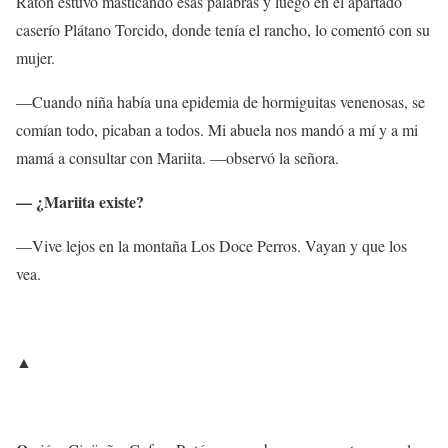
Ratón estuvo masticando esas palabras y luego en el apartado
caserío Plátano Torcido, donde tenía el rancho, lo comentó con su
mujer.
—Cuando niña había una epidemia de hormiguitas venenosas, se
comían todo, picaban a todos. Mi abuela nos mandó a mí y a mi
mamá a consultar con Mariita. —observó la señora.
— ¿Mariita existe?
—Vive lejos en la montaña Los Doce Perros. Vayan y que los
vea.
▲