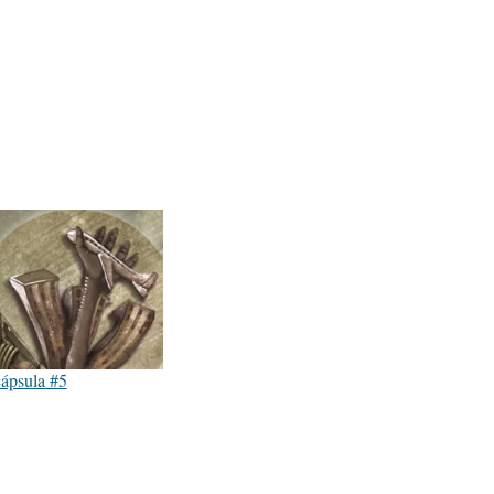
ápsula #5