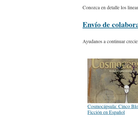
Conozca en detalle los linea
Envío de colabor
Ayudanos a continuar crecie
Cosmocápsula: Cinco Blo
Ficción en Español