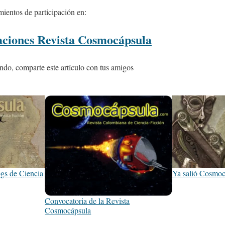
mientos de participación en:
aciones Revista Cosmocápsula
ndo, comparte este artículo con tus amigos
gs de Ciencia
Ya salió Cosmoc
Convocatoria de la Revista
Cosmocápsula