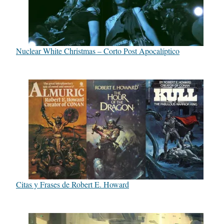
Nuclear White Christmas – Corto Post Apocalíptico
Citas y Frases de Robert E. Howard