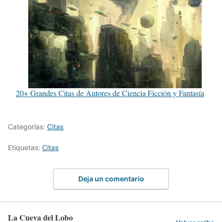
20+ Grandes Citas de Autores de Ciencia Ficción y Fantasía
Categorías:
Citas
Etiquetas:
Citas
Deja un comentario
La Cueva del Lobo