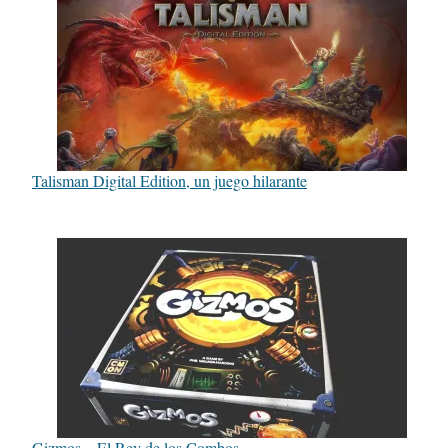
Talisman Digital Edition, un juego hilarante
Gizmos – El Rey de los Combos