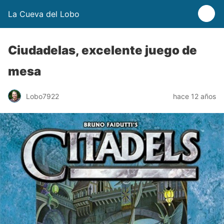
La Cueva del Lobo
Ciudadelas, excelente juego de
mesa
Lobo7922
hace 12 años