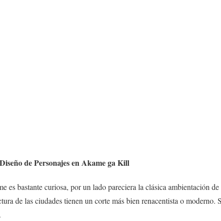
 Diseño de Personajes en Akame ga Kill
e es bastante curiosa, por un lado pareciera la clásica ambientación de 
tura de las ciudades tienen un corte más bien renacentista o moderno. Si
.