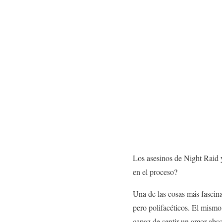
Los asesinos de Night Raid y
en el proceso?
Una de las cosas más fascina
pero polifacéticos. El mismo
capaz de sentir un amor abso