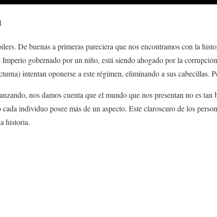
l
ilers. De buenas a primeras pareciera que nos encontramos con la histor
 Imperio gobernado por un niño, está siendo ahogado por la corrupción
urna) intentan oponerse a este régimen, eliminando a sus cabecillas. Per
vanzando, nos damos cuenta que el mundo que nos presentan no es tan b
ro cada individuo posee más de un aspecto. Este claroscuro de los pers
a historia.