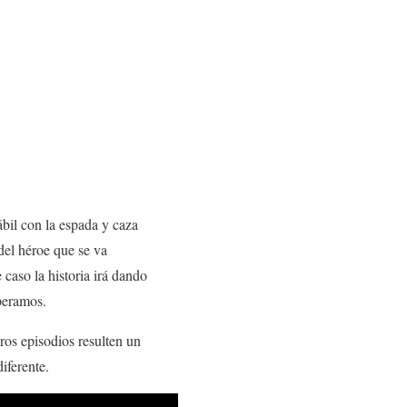
bil con la espada y caza
del héroe que se va
caso la historia irá dando
peramos.
ros episodios resulten un
iferente.