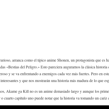
urioso, arranca como el típico anime Shonen, un protagonista que es há
das «Bestias del Peligro.» Esto pareciera augurarnos la clásica historia 
oso y se va enfrentando a enemigos cada vez más fuertes. Pero en este 
 interesantes y que nos mostrarán una historia más madura de lo que es
asos, Akame ga Kill no es un anime demasiado largo y aunque los prime
r o cuarto capítulo uno puede notar que la historia va tomando un cariz d