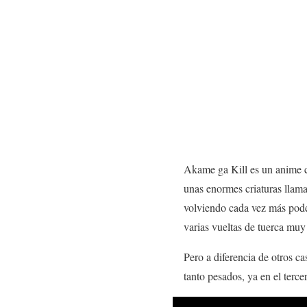
Akame ga Kill es un anime c
unas enormes criaturas llama
volviendo cada vez más poder
varias vueltas de tuerca muy
Pero a diferencia de otros c
tanto pesados, ya en el terce