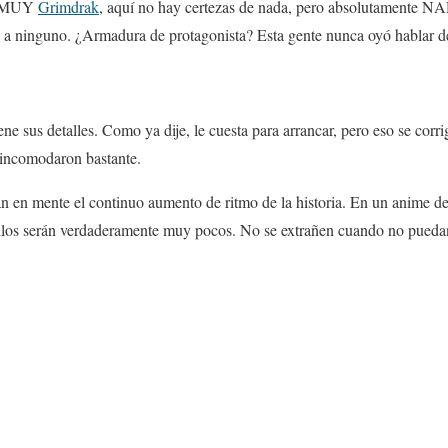
me MUY
Grimdrak
, aquí no hay certezas de nada, pero absolutamente N
, a ninguno. ¿Armadura de protagonista? Esta gente nunca oyó hablar d
ne sus detalles. Como ya dije, le cuesta para arrancar, pero eso se corr
 incomodaron bastante.
an en mente el continuo aumento de ritmo de la historia. En un anime de
los serán verdaderamente muy pocos. No se extrañen cuando no puedan