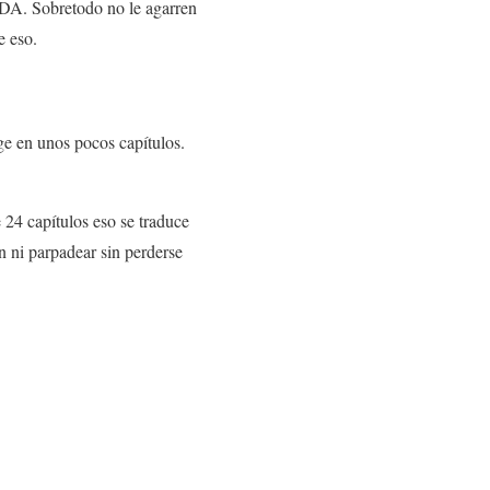
ADA. Sobretodo no le agarren
e eso.
ige en unos pocos capítulos.
 24 capítulos eso se traduce
 ni parpadear sin perderse