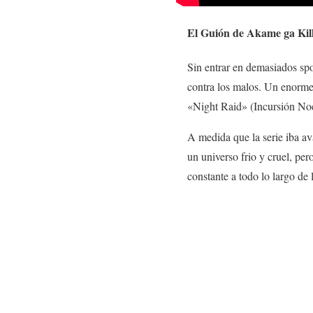
El Guión de Akame ga Kil
Sin entrar en demasiados spo
contra los malos. Un enorme
«Night Raid» (Incursión Noct
A medida que la serie iba a
un universo frio y cruel, pe
constante a todo lo largo de l