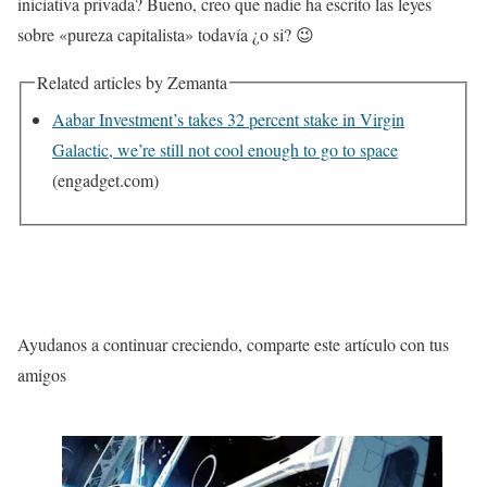
iniciativa privada? Bueno, creo que nadie ha escrito las leyes
sobre «pureza capitalista» todavía ¿o si? 😉
Related articles by Zemanta
Aabar Investment’s takes 32 percent stake in Virgin
Galactic, we’re still not cool enough to go to space
(engadget.com)
Ayudanos a continuar creciendo, comparte este artículo con tus
amigos