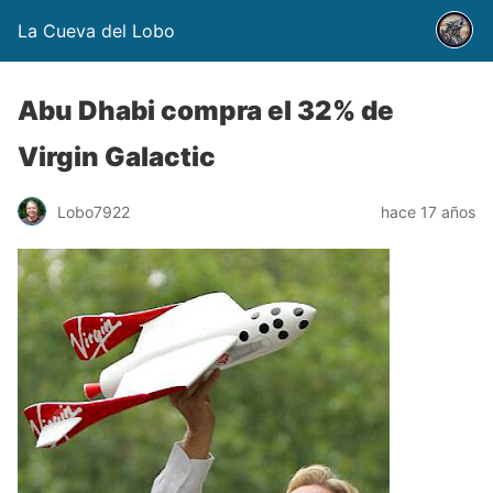
La Cueva del Lobo
Abu Dhabi compra el 32% de
Virgin Galactic
Lobo7922
hace 17 años