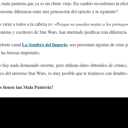
 mala puntería que ya es un chiste viejo. En cambio recordemos la efic
enorme diferencia entre una generación del ejército y la siguiente?
 viene a todos a la cabeza es: «
Porque no pueden matar a los protagon
nistas y escritores de Star Wars, han intentado justificar esta diferencia
La Sombra del Imperio
celente canal
, nos presentan algunas de estas ju
as fuerzas imperiales.
no hay nada demasiado enorme, pero utilizan datos obtenidos de cómics, 
o del universo Star Wars, es muy posible que te tropieces con detalles
s tienen tan Mala Puntería?