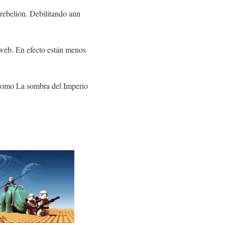
 rebelión. Debilitando aún
 web. En efecto están menos
 como La sombra del Imperio