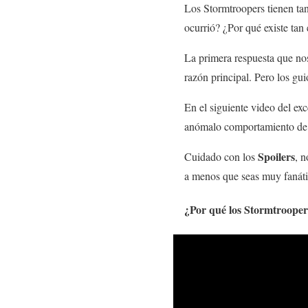
Los Stormtroopers tienen tan
ocurrió? ¿Por qué existe tan 
La primera respuesta que nos
razón principal. Pero los guio
En el siguiente video del ex
anómalo comportamiento de l
Spoilers
Cuidado con los
, 
a menos que seas muy fanátic
¿Por qué los Stormtrooper