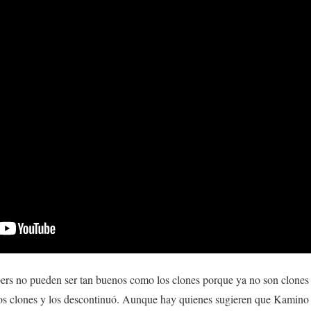
rs no pueden ser tan buenos como los clones porque ya no son clones d
s clones y los descontinuó. Aunque hay quienes sugieren que Kamino s