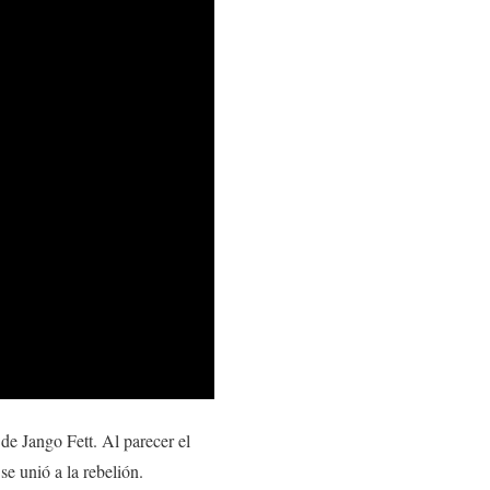
e Jango Fett. Al parecer el
e unió a la rebelión.