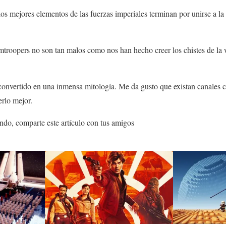
s mejores elementos de las fuerzas imperiales terminan por unirse a la
mtroopers no son tan malos como nos han hecho creer los chistes de la
 convertido en una inmensa mitología. Me da gusto que existan canales
rlo mejor.
ndo, comparte este artículo con tus amigos