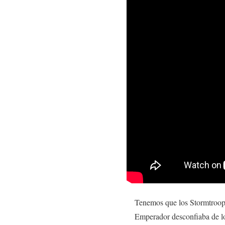
Tenemos que los Stormtroope
Emperador desconfiaba de lo