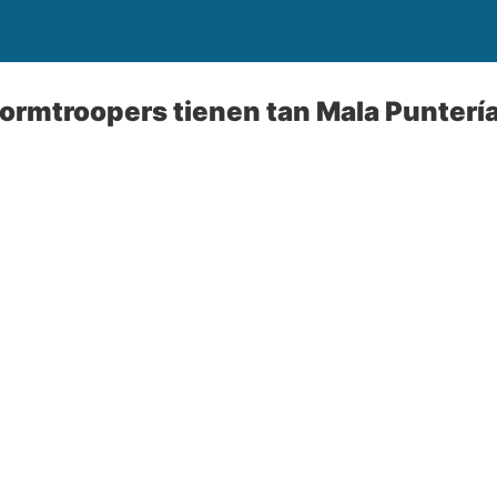
tormtroopers tienen tan Mala Punterí