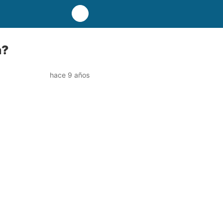
a?
hace 9 años